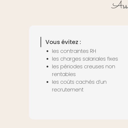
Assi
Vous évitez :
les contraintes RH
les charges salariales fixes
les périodes creuses non
rentables
les coûts cachés d’un
recrutement