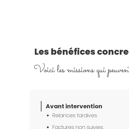
Les bénéfices concr
Voici les missions qui peuvent
Avant intervention
Relances tardives.
Factures non suivies.