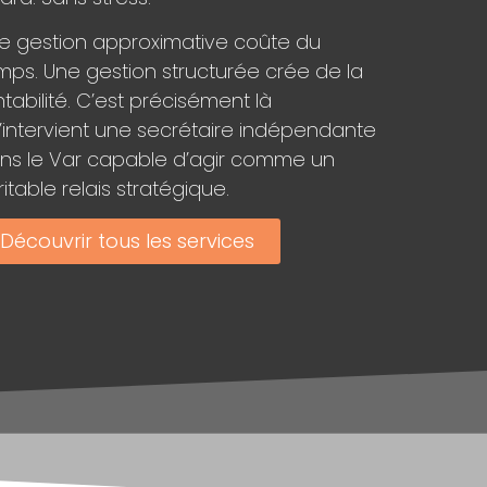
e gestion approximative coûte du
mps. Une gestion structurée crée de la
ntabilité. C’est précisément là
’intervient une secrétaire indépendante
ns le Var capable d’agir comme un
ritable relais stratégique.
Découvrir tous les services