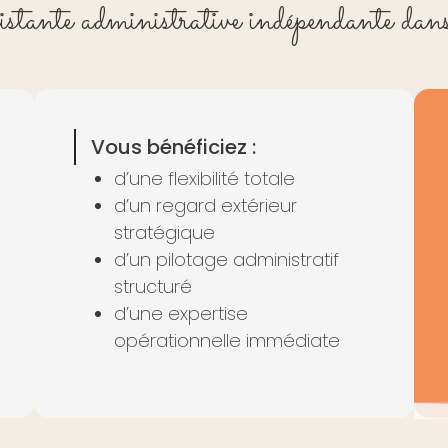
stante administrative indépendante dan
Vous bénéficiez :
d’une flexibilité totale
d’un regard extérieur
stratégique
d’un pilotage administratif
structuré
d’une expertise
opérationnelle immédiate