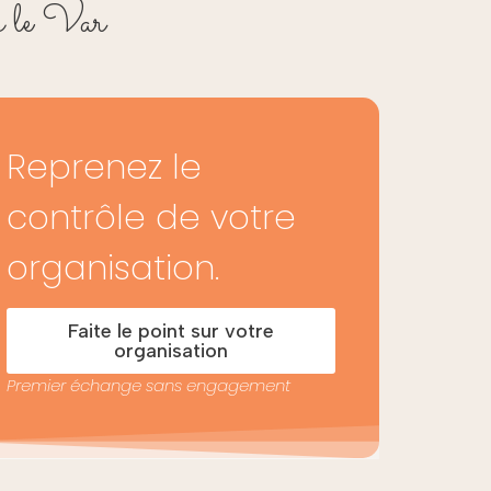
s le Var
Reprenez le
contrôle de votre
organisation.
Faite le point sur votre
organisation
Premier échange sans engagement