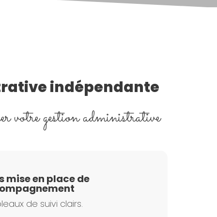
trative indépendante
er votre gestion administrative
s mise en place de
compagnement
leaux de suivi clairs.