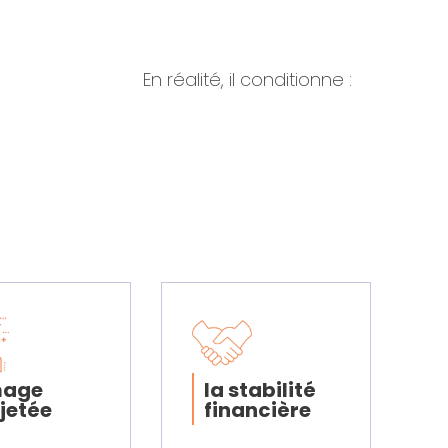
En réalité, il conditionne :
mage
la stabilité
jetée
financière