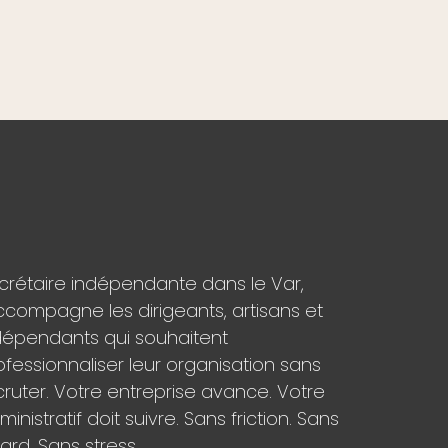
crétaire indépendante dans le Var,
accompagne les dirigeants, artisans et
dépendants qui souhaitent
ofessionnaliser leur organisation sans
cruter. Votre entreprise avance. Votre
inistratif doit suivre. Sans friction. Sans
tard. Sans stress.